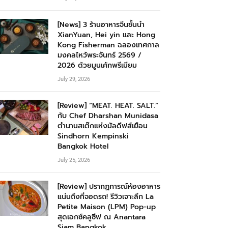
[News] 3 ร้านอาหารจีนชั้นนำ
XianYuan, Hei yin และ Hong
Kong Fisherman ฉลองเทศกาล
มงคลไหว้พระจันทร์ 2569 /
2026 ด้วยมูนเค้กพรีเมียม
July 29, 2026
[Review] “MEAT. HEAT. SALT.”
กับ Chef Dharshan Munidasa
ตำนานสเต๊กแห่งมัลดีฟส์เยือน
Sindhorn Kempinski
Bangkok Hotel
July 25, 2026
[Review] ปรากฏการณ์ห้องอาหาร
แน่นถึงที่จอดรถ! รีวิวเจาะลึก La
Petite Maison (LPM) Pop-up
สุดเอกซ์คลูซีฟ ณ Anantara
Siam Bangkok