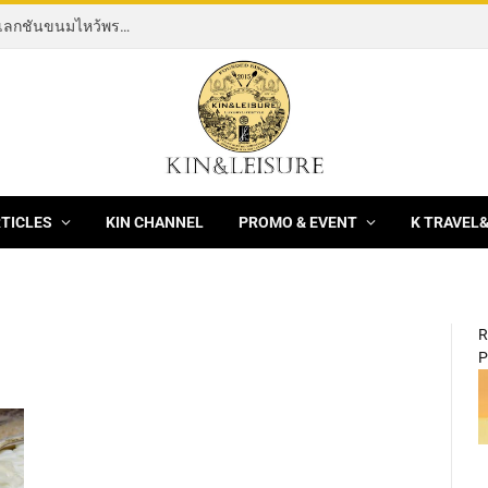
[News] THE ROCKING HORSE OF RESILIENCE คอลเลกชันขนมไหว้พระจันทร์ mooncake ประจำปี 2569 จากBanyan Tree Bangkok 1 สิงหาคม – 25 กันยายน 2569
RTICLES
KIN CHANNEL
PROMO & EVENT
K TRAVEL
R
P