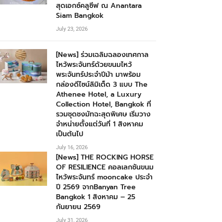
สุดเอกซ์คลูซีฟ ณ Anantara
Siam Bangkok
July 23, 2026
[News] ร่วมเฉลิมฉลองเทศกาล
ไหว้พระจันทร์ด้วยขนมไหว้
พระจันทร์ประจำปีม้า มาพร้อม
กล่องดีไซน์ลิมิเต็ด 3 แบบ The
Athenee Hotel, a Luxury
Collection Hotel, Bangkok ที่
รวมชุดชงมัทฉะสุดพิเศษ เริ่มวาง
จำหน่ายตั้งแต่วันที่ 1 สิงหาคม
เป็นต้นไป
July 16, 2026
[News] THE ROCKING HORSE
OF RESILIENCE คอลเลกชันขนม
ไหว้พระจันทร์ mooncake ประจำ
ปี 2569 จากBanyan Tree
Bangkok 1 สิงหาคม – 25
กันยายน 2569
July 31, 2026