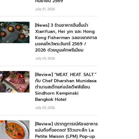
กันยายน 2569
July 31, 2026
[News] 3 ร้านอาหารจีนชั้นนำ
XianYuan, Hei yin และ Hong
Kong Fisherman ฉลองเทศกาล
มงคลไหว้พระจันทร์ 2569 /
2026 ด้วยมูนเค้กพรีเมียม
July 29, 2026
[Review] “MEAT. HEAT. SALT.”
กับ Chef Dharshan Munidasa
ตำนานสเต๊กแห่งมัลดีฟส์เยือน
Sindhorn Kempinski
Bangkok Hotel
July 25, 2026
[Review] ปรากฏการณ์ห้องอาหาร
แน่นถึงที่จอดรถ! รีวิวเจาะลึก La
Petite Maison (LPM) Pop-up