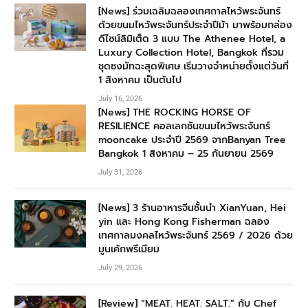
[News] ร่วมเฉลิมฉลองเทศกาลไหว้พระจันทร์
ด้วยขนมไหว้พระจันทร์ประจำปีม้า มาพร้อมกล่อง
ดีไซน์ลิมิเต็ด 3 แบบ The Athenee Hotel, a
Luxury Collection Hotel, Bangkok ที่รวม
ชุดชงมัทฉะสุดพิเศษ เริ่มวางจำหน่ายตั้งแต่วันที่
1 สิงหาคม เป็นต้นไป
July 16, 2026
[News] THE ROCKING HORSE OF
RESILIENCE คอลเลกชันขนมไหว้พระจันทร์
mooncake ประจำปี 2569 จากBanyan Tree
Bangkok 1 สิงหาคม – 25 กันยายน 2569
July 31, 2026
[News] 3 ร้านอาหารจีนชั้นนำ XianYuan, Hei
yin และ Hong Kong Fisherman ฉลอง
เทศกาลมงคลไหว้พระจันทร์ 2569 / 2026 ด้วย
มูนเค้กพรีเมียม
July 29, 2026
[Review] “MEAT. HEAT. SALT.” กับ Chef