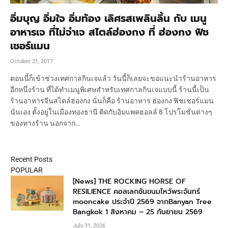
อิ่มบุญ อิ่มใจ อิ่มท้อง เลิศรสเพลินลิ้น กับ เมนู
อาหารเจ ที่ไม่จำเจ สไตล์ฮ่องกง ที่ ฮ่องกง ฟิช
เชอร์แมน
October 21, 2017
ตอนนี้ก็เข้าช่วงเทศกาลกินเจแล้ว วันนี้ก็เลยจะขอแนะนำร้านอาหาร
อีกหนึ่งร้าน ที่ได้ทำเมนูพิเศษสำหรับเทศกาลกินเจแบบนี้ ร้านนี้เป็น
ร้านอาหารจีนสไตล์ฮ่องกง นั่นก็คือ ร้านอาหาร ฮ่องกง ฟิชเชอร์แมน
นั่นเอง ตั้งอยู่ในเมืองทองธานี ติดกับอิมแพคฮอลล์ 8 โปรโมชั่นต่างๆ
ของทางร้าน นอกจาก…
Recent Posts
POPULAR
[News] THE ROCKING HORSE OF
RESILIENCE คอลเลกชันขนมไหว้พระจันทร์
mooncake ประจำปี 2569 จากBanyan Tree
Bangkok 1 สิงหาคม – 25 กันยายน 2569
July 31, 2026