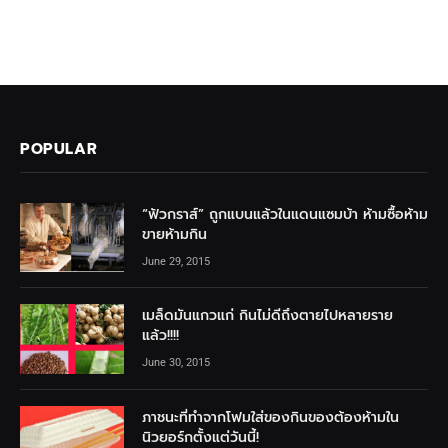
POPULAR
“ฟัวกราส์” ถูกแบนแล้วในแดนแซมบ้า ห้ามซื้อห้าม
ขายห้ามกิน
June 29, 2015
เมล็ดมันแกวแก่ กินไม่ดีถึงตายไปหลายราย
แล้ว!!!!
June 30, 2015
ภาชนะที่ทำจากโฟมใส่ของกินของต้องห้ามใน
นิวยอร์กตั้งแต่วันนี้!