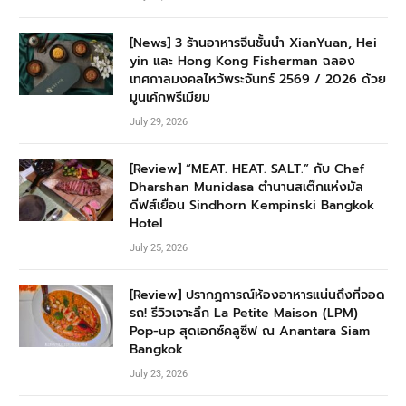
[News] 3 ร้านอาหารจีนชั้นนำ XianYuan, Hei
yin และ Hong Kong Fisherman ฉลอง
เทศกาลมงคลไหว้พระจันทร์ 2569 / 2026 ด้วย
มูนเค้กพรีเมียม
July 29, 2026
[Review] “MEAT. HEAT. SALT.” กับ Chef
Dharshan Munidasa ตำนานสเต๊กแห่งมัล
ดีฟส์เยือน Sindhorn Kempinski Bangkok
Hotel
July 25, 2026
[Review] ปรากฏการณ์ห้องอาหารแน่นถึงที่จอด
รถ! รีวิวเจาะลึก La Petite Maison (LPM)
Pop-up สุดเอกซ์คลูซีฟ ณ Anantara Siam
Bangkok
July 23, 2026