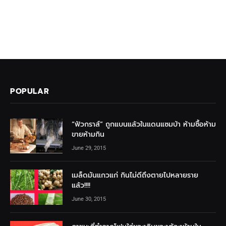
POPULAR
“ฟัวกราส์” ถูกแบนแล้วในแดนแซมบ้า ห้ามซื้อห้าม
ขายห้ามกิน
June 29, 2015
เมล็ดมันแกวแก่ กินไม่ดีถึงตายไปหลายราย
แล้ว!!!!
June 30, 2015