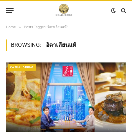
»
Home
Posts Tagged "อิตาเลียนแท้"
BROWSING:
อิตาเลียนแท้
CASUAL DINING