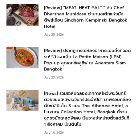
[Review] “MEAT. HEAT. SALT.” กับ Chef
Dharshan Munidasa ตำนานสเต๊กแห่งมัล
ดีฟส์เยือน Sindhorn Kempinski Bangkok
Hotel
July 25, 2026
[Review] ปรากฏการณ์ห้องอาหารแน่นถึงที่จอด
รถ! รีวิวเจาะลึก La Petite Maison (LPM)
Pop-up สุดเอกซ์คลูซีฟ ณ Anantara Siam
Bangkok
July 23, 2026
[News] ร่วมเฉลิมฉลองเทศกาลไหว้พระจันทร์
ด้วยขนมไหว้พระจันทร์ประจำปีม้า มาพร้อมกล่อง
ดีไซน์ลิมิเต็ด 3 แบบ The Athenee Hotel, a
Luxury Collection Hotel, Bangkok ที่รวม
ชุดชงมัทฉะสุดพิเศษ เริ่มวางจำหน่ายตั้งแต่วันที่
1 สิงหาคม เป็นต้นไป
July 16, 2026