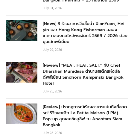
Bangkok 1 สิงหาคม – 25 กันยายน 2569
July 31, 2026
[News] 3 ร้านอาหารจีนชั้นนำ XianYuan, Hei
yin และ Hong Kong Fisherman ฉลอง
เทศกาลมงคลไหว้พระจันทร์ 2569 / 2026 ด้วย
มูนเค้กพรีเมียม
July 29, 2026
[Review] “MEAT. HEAT. SALT.” กับ Chef
Dharshan Munidasa ตำนานสเต๊กแห่งมัล
ดีฟส์เยือน Sindhorn Kempinski Bangkok
Hotel
July 25, 2026
[Review] ปรากฏการณ์ห้องอาหารแน่นถึงที่จอด
รถ! รีวิวเจาะลึก La Petite Maison (LPM)
Pop-up สุดเอกซ์คลูซีฟ ณ Anantara Siam
Bangkok
July 23, 2026