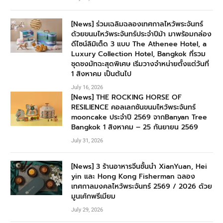
[News] ร่วมเฉลิมฉลองเทศกาลไหว้พระจันทร์
ด้วยขนมไหว้พระจันทร์ประจำปีม้า มาพร้อมกล่อง
ดีไซน์ลิมิเต็ด 3 แบบ The Athenee Hotel, a
Luxury Collection Hotel, Bangkok ที่รวม
ชุดชงมัทฉะสุดพิเศษ เริ่มวางจำหน่ายตั้งแต่วันที่
1 สิงหาคม เป็นต้นไป
July 16, 2026
[News] THE ROCKING HORSE OF
RESILIENCE คอลเลกชันขนมไหว้พระจันทร์
mooncake ประจำปี 2569 จากBanyan Tree
Bangkok 1 สิงหาคม – 25 กันยายน 2569
July 31, 2026
[News] 3 ร้านอาหารจีนชั้นนำ XianYuan, Hei
yin และ Hong Kong Fisherman ฉลอง
เทศกาลมงคลไหว้พระจันทร์ 2569 / 2026 ด้วย
มูนเค้กพรีเมียม
July 29, 2026