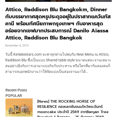
Attico, Raddison Blu Bangkokm, Dinner
กับบรรยากาศสุดหรูประดุจอยู่ในปราสาทแคว้นทัส
คานี พร้อมทัศนียภาพกรุงเทพฯ กับอาหารสุด
อร่อยจากเชฟมากประสบการณ์ Danilo Aiassa
Attico, Raddison Blu Bangkok
November 8, 2019
วันนี้ Kinlakestars.com จะพาทุกท่านไปพบกับ New Menu ณ Attico,
Raddison Blu ซึ่งเป็นแบบ Shared table style ขนาดแต่ละจานเหมาะ
สมอย่างยิ่งกับการเอามาแบ่งกันรับประทาน หรือใครที่มากันสองคนก็
สามารถบอกพนักงานว่าให้จัดแบ่งเป็นสองจานมาได้…
Recent Posts
POPULAR
[News] THE ROCKING HORSE OF
RESILIENCE คอลเลกชันขนมไหว้พระจันทร์
mooncake ประจำปี 2569 จากBanyan Tree