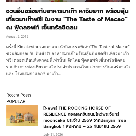
ชวนอิ่มอร่อยกับอาหารมาเก๊า หาชิมยาก พร้อมลุ้น
เที่ยวมาเก๊าฟรี! ในงาน “The Taste of Macao”
ณ ฟู้ดลอฟท์ เซ็นทรัลชิดลม
August 3, 2018
ครั้งนี้ Kinlakestars จะมาแนะนำกิจกรรมพิเศษ“The Taste of Macao”
ชวนอิ่มอร่อยกับ ต้นตำรับอาหารมาเก๊าพร้อมลุ้นบินลัดฟ้าเที่ยวมาเก๊า
ฟรี! ตลอดเดือนสิงหาคมนี้เท่านั้น! จัดโดย ฟู้ดลอฟท์ เซ็นทรัลชิดลม
ร่วมกับ การท่องเที่ยวมาเก๊าประจำประเทศไทย สายการบินแอร์มาเก๊า
และ โรงแรมกาแลกซี่ มาเก๊า…
Recent Posts
POPULAR
[News] THE ROCKING HORSE OF
RESILIENCE คอลเลกชันขนมไหว้พระจันทร์
mooncake ประจำปี 2569 จากBanyan Tree
Bangkok 1 สิงหาคม – 25 กันยายน 2569
July 31, 2026