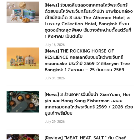
[News] ร่วมเฉลิมฉลองเทศกาลไหว้พระจันทร์
ด้วยขนมไหว้พระจันทร์ประจำปีม้า มาพร้อมกล่อง
ดีไซน์ลิมิเต็ด 3 แบบ The Athenee Hotel, a
Luxury Collection Hotel, Bangkok ที่รวม
ชุดชงมัทฉะสุดพิเศษ เริ่มวางจำหน่ายตั้งแต่วันที่
1 สิงหาคม เป็นต้นไป
July 16, 2026
[News] THE ROCKING HORSE OF
RESILIENCE คอลเลกชันขนมไหว้พระจันทร์
mooncake ประจำปี 2569 จากBanyan Tree
Bangkok 1 สิงหาคม – 25 กันยายน 2569
July 31, 2026
[News] 3 ร้านอาหารจีนชั้นนำ XianYuan, Hei
yin และ Hong Kong Fisherman ฉลอง
เทศกาลมงคลไหว้พระจันทร์ 2569 / 2026 ด้วย
มูนเค้กพรีเมียม
July 29, 2026
[Review] “MEAT. HEAT. SALT.” กับ Chef