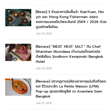
[News] 3 ร้านอาหารจีนชั้นนำ XianYuan, Hei
yin และ Hong Kong Fisherman ฉลอง
เทศกาลมงคลไหว้พระจันทร์ 2569 / 2026 ด้วย
มูนเค้กพรีเมียม
July 29, 2026
[Review] “MEAT. HEAT. SALT.” กับ Chef
Dharshan Munidasa ตำนานสเต๊กแห่งมัล
ดีฟส์เยือน Sindhorn Kempinski Bangkok
Hotel
July 25, 2026
[Review] ปรากฏการณ์ห้องอาหารแน่นถึงที่จอด
รถ! รีวิวเจาะลึก La Petite Maison (LPM)
Pop-up สุดเอกซ์คลูซีฟ ณ Anantara Siam
Bangkok
July 23, 2026