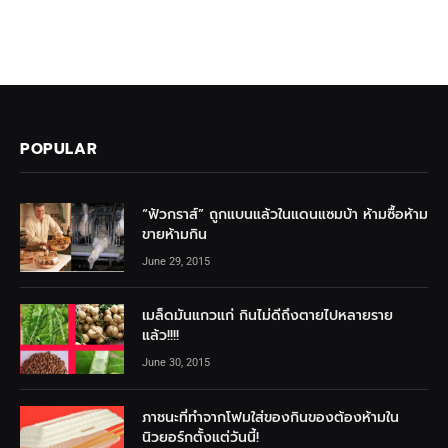
POPULAR
“ฟัวกราส์” ถูกแบนแล้วในแดนแซมบ้า ห้ามซื้อห้าม
ขายห้ามกิน
June 29, 2015
เมล็ดมันแกวแก่ กินไม่ดีถึงตายไปหลายราย
แล้ว!!!!
June 30, 2015
ภาชนะที่ทำจากโฟมใส่ของกินของต้องห้ามใน
นิวยอร์กตั้งแต่วันนี้!