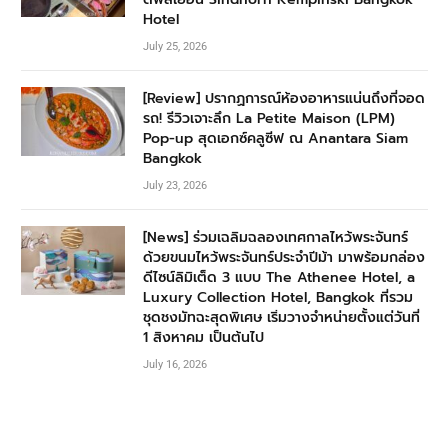
Hotel
July 25, 2026
[Review] ปรากฏการณ์ห้องอาหารแน่นถึงที่จอด
รถ! รีวิวเจาะลึก La Petite Maison (LPM)
Pop-up สุดเอกซ์คลูซีฟ ณ Anantara Siam
Bangkok
July 23, 2026
[News] ร่วมเฉลิมฉลองเทศกาลไหว้พระจันทร์
ด้วยขนมไหว้พระจันทร์ประจำปีม้า มาพร้อมกล่อง
ดีไซน์ลิมิเต็ด 3 แบบ The Athenee Hotel, a
Luxury Collection Hotel, Bangkok ที่รวม
ชุดชงมัทฉะสุดพิเศษ เริ่มวางจำหน่ายตั้งแต่วันที่
1 สิงหาคม เป็นต้นไป
July 16, 2026