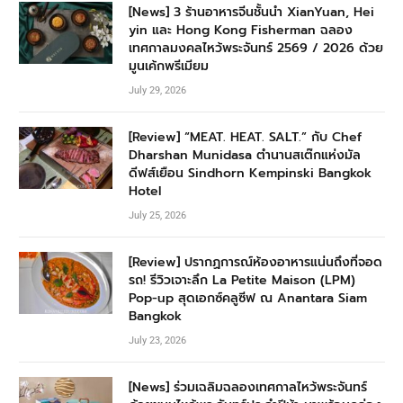
[News] 3 ร้านอาหารจีนชั้นนำ XianYuan, Hei
yin และ Hong Kong Fisherman ฉลอง
เทศกาลมงคลไหว้พระจันทร์ 2569 / 2026 ด้วย
มูนเค้กพรีเมียม
July 29, 2026
[Review] “MEAT. HEAT. SALT.” กับ Chef
Dharshan Munidasa ตำนานสเต๊กแห่งมัล
ดีฟส์เยือน Sindhorn Kempinski Bangkok
Hotel
July 25, 2026
[Review] ปรากฏการณ์ห้องอาหารแน่นถึงที่จอด
รถ! รีวิวเจาะลึก La Petite Maison (LPM)
Pop-up สุดเอกซ์คลูซีฟ ณ Anantara Siam
Bangkok
July 23, 2026
[News] ร่วมเฉลิมฉลองเทศกาลไหว้พระจันทร์