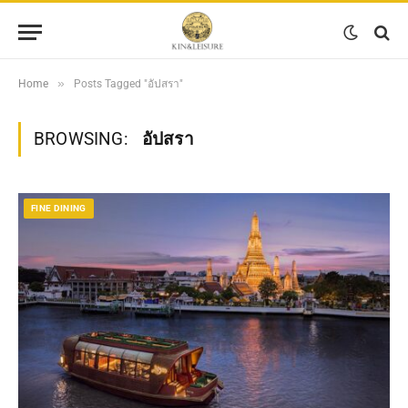
»
Home
Posts Tagged "อัปสรา"
BROWSING:
อัปสรา
FINE DINING