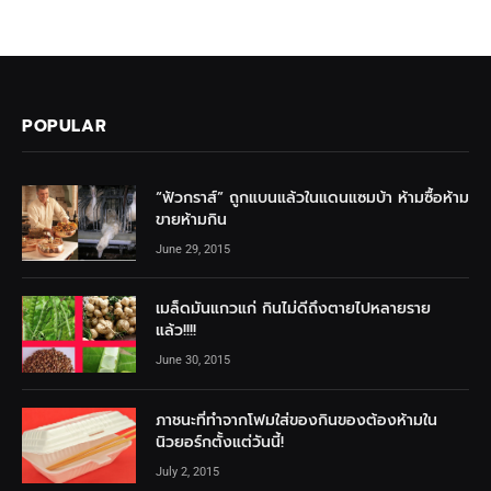
POPULAR
“ฟัวกราส์” ถูกแบนแล้วในแดนแซมบ้า ห้ามซื้อห้าม
ขายห้ามกิน
June 29, 2015
เมล็ดมันแกวแก่ กินไม่ดีถึงตายไปหลายราย
แล้ว!!!!
June 30, 2015
ภาชนะที่ทำจากโฟมใส่ของกินของต้องห้ามใน
นิวยอร์กตั้งแต่วันนี้!
July 2, 2015