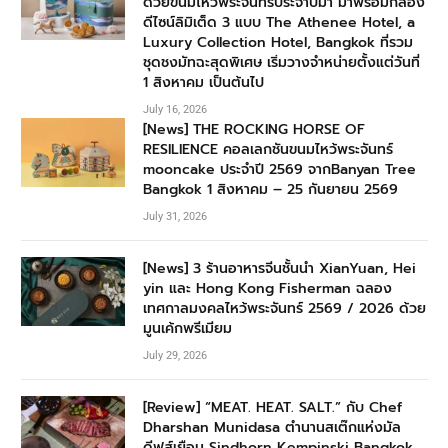
ด้วยขนมไหว้พระจันทร์ประจำปีม้า มาพร้อมกล่อง
ดีไซน์ลิมิเต็ด 3 แบบ The Athenee Hotel, a
Luxury Collection Hotel, Bangkok ที่รวม
ชุดชงมัทฉะสุดพิเศษ เริ่มวางจำหน่ายตั้งแต่วันที่
1 สิงหาคม เป็นต้นไป
July 16, 2026
[News] THE ROCKING HORSE OF
RESILIENCE คอลเลกชันขนมไหว้พระจันทร์
mooncake ประจำปี 2569 จากBanyan Tree
Bangkok 1 สิงหาคม – 25 กันยายน 2569
July 31, 2026
[News] 3 ร้านอาหารจีนชั้นนำ XianYuan, Hei
yin และ Hong Kong Fisherman ฉลอง
เทศกาลมงคลไหว้พระจันทร์ 2569 / 2026 ด้วย
มูนเค้กพรีเมียม
July 29, 2026
[Review] “MEAT. HEAT. SALT.” กับ Chef
Dharshan Munidasa ตำนานสเต๊กแห่งมัล
ดีฟส์เยือน Sindhorn Kempinski Bangkok