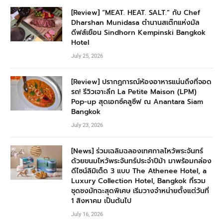
[Review] “MEAT. HEAT. SALT.” กับ Chef
Dharshan Munidasa ตำนานสเต๊กแห่งมัล
ดีฟส์เยือน Sindhorn Kempinski Bangkok
Hotel
July 25, 2026
[Review] ปรากฏการณ์ห้องอาหารแน่นถึงที่จอด
รถ! รีวิวเจาะลึก La Petite Maison (LPM)
Pop-up สุดเอกซ์คลูซีฟ ณ Anantara Siam
Bangkok
July 23, 2026
[News] ร่วมเฉลิมฉลองเทศกาลไหว้พระจันทร์
ด้วยขนมไหว้พระจันทร์ประจำปีม้า มาพร้อมกล่อง
ดีไซน์ลิมิเต็ด 3 แบบ The Athenee Hotel, a
Luxury Collection Hotel, Bangkok ที่รวม
ชุดชงมัทฉะสุดพิเศษ เริ่มวางจำหน่ายตั้งแต่วันที่
1 สิงหาคม เป็นต้นไป
July 16, 2026