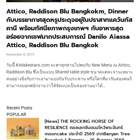
Attico, Raddison Blu Bangkokm, Dinner
กับบรรยากาศสุดหรูประดุจอยู่ในปราสาทแคว้นทัส
คานี พร้อมทัศนียภาพกรุงเทพฯ กับอาหารสุด
อร่อยจากเชฟมากประสบการณ์ Danilo Aiassa
Attico, Raddison Blu Bangkok
November 8, 2019
วันนี้ Kinlakestars.com จะพาทุกท่านไปพบกับ New Menu ณ Attico,
Raddison Blu ซึ่งเป็นแบบ Shared table style ขนาดแต่ละจานเหมาะ
สมอย่างยิ่งกับการเอามาแบ่งกันรับประทาน หรือใครที่มากันสองคนก็
สามารถบอกพนักงานว่าให้จัดแบ่งเป็นสองจานมาได้…
Recent Posts
POPULAR
[News] THE ROCKING HORSE OF
RESILIENCE คอลเลกชันขนมไหว้พระจันทร์
mooncake ประจำปี 2569 จากBanyan Tree