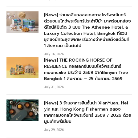
[News] ร่วมเฉลิมฉลองเทศกาลไหว้พระจันทร์
ด้วยขนมไหว้พระจันทร์ประจำปีม้า มาพร้อมกล่อง
ดีไซน์ลิมิเต็ด 3 แบบ The Athenee Hotel, a
Luxury Collection Hotel, Bangkok ที่รวม
ชุดชงมัทฉะสุดพิเศษ เริ่มวางจำหน่ายตั้งแต่วันที่
1 สิงหาคม เป็นต้นไป
July 16, 2026
[News] THE ROCKING HORSE OF
RESILIENCE คอลเลกชันขนมไหว้พระจันทร์
mooncake ประจำปี 2569 จากBanyan Tree
Bangkok 1 สิงหาคม – 25 กันยายน 2569
July 31, 2026
[News] 3 ร้านอาหารจีนชั้นนำ XianYuan, Hei
yin และ Hong Kong Fisherman ฉลอง
เทศกาลมงคลไหว้พระจันทร์ 2569 / 2026 ด้วย
มูนเค้กพรีเมียม
July 29, 2026