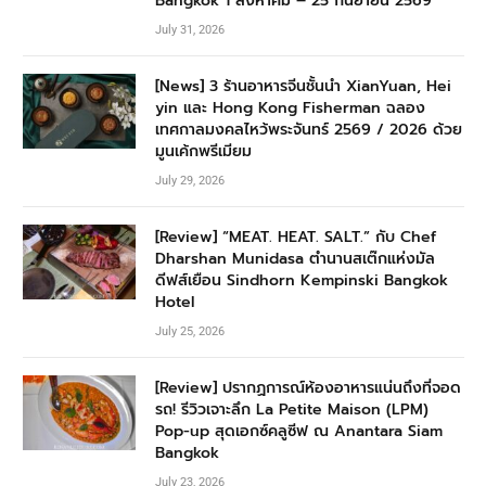
Bangkok 1 สิงหาคม – 25 กันยายน 2569
July 31, 2026
[News] 3 ร้านอาหารจีนชั้นนำ XianYuan, Hei
yin และ Hong Kong Fisherman ฉลอง
เทศกาลมงคลไหว้พระจันทร์ 2569 / 2026 ด้วย
มูนเค้กพรีเมียม
July 29, 2026
[Review] “MEAT. HEAT. SALT.” กับ Chef
Dharshan Munidasa ตำนานสเต๊กแห่งมัล
ดีฟส์เยือน Sindhorn Kempinski Bangkok
Hotel
July 25, 2026
[Review] ปรากฏการณ์ห้องอาหารแน่นถึงที่จอด
รถ! รีวิวเจาะลึก La Petite Maison (LPM)
Pop-up สุดเอกซ์คลูซีฟ ณ Anantara Siam
Bangkok
July 23, 2026