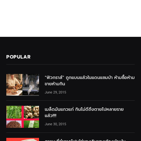
POPULAR
“ฟัวกราส์” ถูกแบนแล้วในแดนแซมบ้า ห้ามซื้อห้าม
ขายห้ามกิน
June 29, 2015
เมล็ดมันแกวแก่ กินไม่ดีถึงตายไปหลายราย
แล้ว!!!!
June 30, 2015