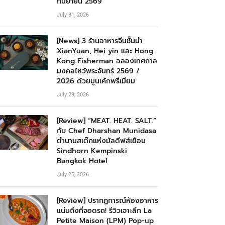
กันยายน 2569
July 31, 2026
[News] 3 ร้านอาหารจีนชั้นนำ
XianYuan, Hei yin และ Hong
Kong Fisherman ฉลองเทศกาล
มงคลไหว้พระจันทร์ 2569 /
2026 ด้วยมูนเค้กพรีเมียม
July 29, 2026
[Review] “MEAT. HEAT. SALT.”
กับ Chef Dharshan Munidasa
ตำนานสเต๊กแห่งมัลดีฟส์เยือน
Sindhorn Kempinski
Bangkok Hotel
July 25, 2026
[Review] ปรากฏการณ์ห้องอาหาร
แน่นถึงที่จอดรถ! รีวิวเจาะลึก La
Petite Maison (LPM) Pop-up