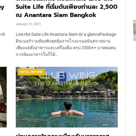
by
Suite Life ที่เริ่มต้นเพียงท่านละ 2,500
ณ Anantara Siam Bangkok
January 31, 2021
rch
Live the Suite Life Anantara Siam At a glancePackage
ดินเนอร์รวมห้องพักสุดคุ้มจากโรงแรมอนันตราสยาม
เพียงแค่สั่งอาหารและเครื่องดิ่ม ครบ 2500++ บาทต่อคน
จากห้องอาหารในก็ได้…
HOTEL REVIEW