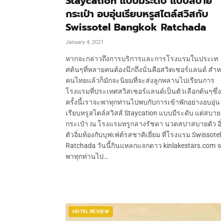
Staycation แบบมีระดับ แบบสบาย
กระเป๋า อบอุ่นเรียบหรูสไตล์สวิสกับ
Swissotel Bangkok Ratchada
January 4, 2021
หากจะกล่าวถึงการบริการและการโรงแรมในประเท
ศต้นๆที่หลายคนต้องนึกถึงนั่นคือสวิตเซอร์แลนด์​ สำห
คนไทยแล้วก็มักจะนิยมที่จะส่งลูกหลานไปเรียนการ
โรงแรมที่ประเทศสวิสเซอร์แลนด์เป็นตัวเลือกต้นๆซึ่
ครั้งนี้เราจะพาทุกท่านไปพบกับการเข้าพักอย่างอบอุ่น
เรียบหรูสไตล์สวิสส์​ Staycation แบบมีระดับ แต่สบาย
กระเป๋า ณ โรงแรมหรูกลางรัชดา นวดสปาสบายตัว อิ
ตัวอิ่มท้องกับบุฟเฟ่ต์รสชาติเยี่ยม ที่โรงแรม Swissotel
Ratchada วันนี้กินแหลกแจกดาว kinlakestars.com 
พาทุกท่านไป…
HOTEL REVIEW