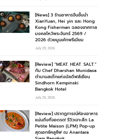
[News] 3 ร้านอาหารจีนชั้นนำ
XianYuan, Hei yin และ Hong
Kong Fisherman ฉลองเทศกาล
มงคลไหว้พระจันทร์ 2569 /
2026 ด้วยมูนเค้กพรีเมียม
July 29, 2026
[Review] “MEAT. HEAT. SALT.”
กับ Chef Dharshan Munidasa
ตำนานสเต๊กแห่งมัลดีฟส์เยือน
Sindhorn Kempinski
Bangkok Hotel
July 25, 2026
[Review] ปรากฏการณ์ห้องอาหาร
แน่นถึงที่จอดรถ! รีวิวเจาะลึก La
Petite Maison (LPM) Pop-up
สุดเอกซ์คลูซีฟ ณ Anantara
Siam Bangkok