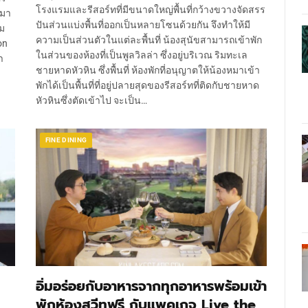
โรงแรมและรีสอร์ทที่มีขนาดใหญ่พื้นที่กว้างขวางจัดสรร
 มา
ปันส่วนแบ่งพื้นที่ออกเป็นหลายโซนด้วยกัน จึงทำให้มี
าม
ความเป็นส่วนตัวในแต่ละพื้นที่ น้องสุนัขสามารถเข้าพัก
on
ในส่วนของห้องที่เป็นพูลวิลล่า ซึ่งอยู่บริเวณ ริมทะเล
า
ชายหาดหัวหิน​ ซึ่งพื้นที่ ห้องพักที่อนุญาตให้น้องหมาเข้า
พักได้เป็นพื้นที่ที่อยู่ปลายสุดของรีสอร์ทที่ติดกับชายหาด
หัวหินซึ่งตัดเข้าไป จะเป็น…
FINE DINING
อิ่มอร่อยกับอาหารจากทุกอาหารพร้อมเข้า
พักห้องสวีทฟรี กับแพคเกจ Live the