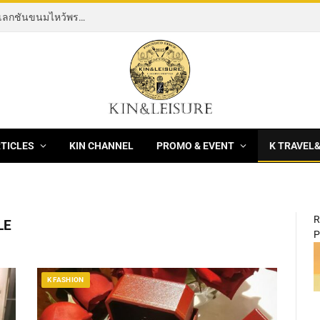
[News] THE ROCKING HORSE OF RESILIENCE คอลเลกชันขนมไหว้พระจันทร์ mooncake ประจำปี 2569 จากBanyan Tree Bangkok 1 สิงหาคม – 25 กันยายน 2569
RTICLES
KIN CHANNEL
PROMO & EVENT
K TRAVEL
R
LE
P
K FASHION