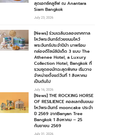
สุดเอกซ์คลูซีฟ ณ Anantara
Siam Bangkok
July 23, 2026
[News] ร่วมเฉลิมฉลองเทศกาล
ไหว้พระจันทร์ด้วยขนมไหว้
พระจันทร์ประจำปีม้า มาพร้อม
กล่องดีไซน์ลิมิเต็ด 3 แบบ The
Athenee Hotel, a Luxury
Collection Hotel, Bangkok ที่
รวมชุดชงมัทฉะสุดพิเศษ เริ่มวาง
จำหน่ายตั้งแต่วันที่ 1 สิงหาคม
เป็นต้นไป
July 16, 2026
[News] THE ROCKING HORSE
OF RESILIENCE คอลเลกชันขนม
ไหว้พระจันทร์ mooncake ประจำ
ปี 2569 จากBanyan Tree
Bangkok 1 สิงหาคม – 25
กันยายน 2569
July 31, 2026