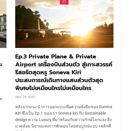
Ep.3 Private Plane & Private
ะ
Airport เครื่องบินส่วนตัว สู่เกาะสวรรค์
รีสอร์ตสุดหรู Soneva Kiri
ประสบการณ์เดินทางแสนส่วนตัวสุด
พิเศษไม่เหมือนใครไม่เหมือนใคร
April 29, 2020
se
หลังจากแนะนำการออกแบบเพื่อความยั่งยืนของ Soneva
Kiri ซึ่งเป็น Ep.1 ของเรา Soneva kiri กับ Sustainable
design ความ Luxury ที่มาพร้อมกับความรักษ์โลกและสิ่ง
แวดล้อม นิยามแห่งการพักผ่อนโดยสมบูรณ์แบบ <คลิกที่