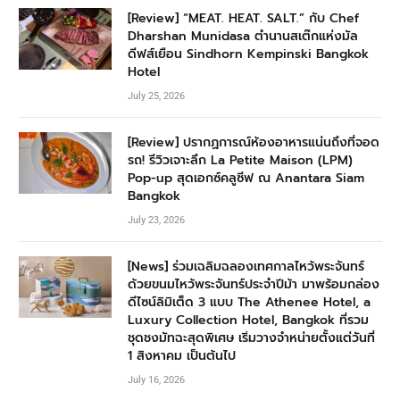
[Review] “MEAT. HEAT. SALT.” กับ Chef
Dharshan Munidasa ตำนานสเต๊กแห่งมัล
ดีฟส์เยือน Sindhorn Kempinski Bangkok
Hotel
July 25, 2026
[Review] ปรากฏการณ์ห้องอาหารแน่นถึงที่จอด
รถ! รีวิวเจาะลึก La Petite Maison (LPM)
Pop-up สุดเอกซ์คลูซีฟ ณ Anantara Siam
Bangkok
July 23, 2026
[News] ร่วมเฉลิมฉลองเทศกาลไหว้พระจันทร์
ด้วยขนมไหว้พระจันทร์ประจำปีม้า มาพร้อมกล่อง
ดีไซน์ลิมิเต็ด 3 แบบ The Athenee Hotel, a
Luxury Collection Hotel, Bangkok ที่รวม
ชุดชงมัทฉะสุดพิเศษ เริ่มวางจำหน่ายตั้งแต่วันที่
1 สิงหาคม เป็นต้นไป
July 16, 2026