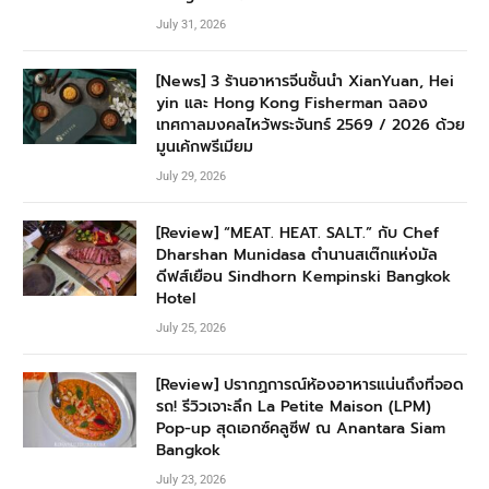
July 31, 2026
[News] 3 ร้านอาหารจีนชั้นนำ XianYuan, Hei
yin และ Hong Kong Fisherman ฉลอง
เทศกาลมงคลไหว้พระจันทร์ 2569 / 2026 ด้วย
มูนเค้กพรีเมียม
July 29, 2026
[Review] “MEAT. HEAT. SALT.” กับ Chef
Dharshan Munidasa ตำนานสเต๊กแห่งมัล
ดีฟส์เยือน Sindhorn Kempinski Bangkok
Hotel
July 25, 2026
[Review] ปรากฏการณ์ห้องอาหารแน่นถึงที่จอด
รถ! รีวิวเจาะลึก La Petite Maison (LPM)
Pop-up สุดเอกซ์คลูซีฟ ณ Anantara Siam
Bangkok
July 23, 2026