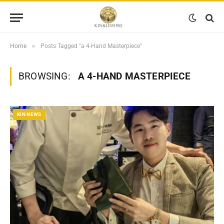
»
Home
Posts Tagged "a 4-Hand Masterpiece"
BROWSING:
A 4-HAND MASTERPIECE
KIN NEWS