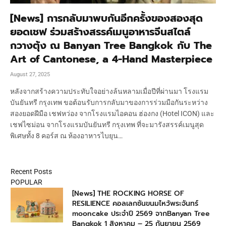
[News] การกลับมาพบกันอีกครั้งของสองสุด
ยอดเชฟ ร่วมสร้างสรรค์เมนูอาหารจีนสไตล์
กวางตุ้ง ณ Banyan Tree Bangkok กับ The
Art of Cantonese, a 4-Hand Masterpiece
August 27, 2025
หลังจากสร้างความประทับใจอย่างล้นหลามเมื่อปีที่ผ่านมา โรงแรม
บันยันทรี กรุงเทพ ขอต้อนรับการกลับมาของการร่วมมือกันระหว่าง
สองยอดฝีมือ เชฟหว่อง จากโรงแรมไอคอน ฮ่องกง (Hotel ICON) และ
เชฟไซม่อน จากโรงแรมบันยันทรี กรุงเทพ ที่จะมารังสรรค์เมนูสุด
พิเศษทั้ง 8 คอร์ส ณ ห้องอาหารไบยุน…
Recent Posts
POPULAR
[News] THE ROCKING HORSE OF
RESILIENCE คอลเลกชันขนมไหว้พระจันทร์
mooncake ประจำปี 2569 จากBanyan Tree
Bangkok 1 สิงหาคม – 25 กันยายน 2569