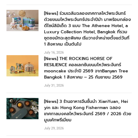
[News] ร่วมเฉลิมฉลองเทศกาลไหว้พระจันทร์
ด้วยขนมไหว้พระจันทร์ประจำปีม้า มาพร้อมกล่อง
ดีไซน์ลิมิเต็ด 3 แบบ The Athenee Hotel, a
Luxury Collection Hotel, Bangkok ที่รวม
ชุดชงมัทฉะสุดพิเศษ เริ่มวางจำหน่ายตั้งแต่วันที่
1 สิงหาคม เป็นต้นไป
July 16, 2026
[News] THE ROCKING HORSE OF
RESILIENCE คอลเลกชันขนมไหว้พระจันทร์
mooncake ประจำปี 2569 จากBanyan Tree
Bangkok 1 สิงหาคม – 25 กันยายน 2569
July 31, 2026
[News] 3 ร้านอาหารจีนชั้นนำ XianYuan, Hei
yin และ Hong Kong Fisherman ฉลอง
เทศกาลมงคลไหว้พระจันทร์ 2569 / 2026 ด้วย
มูนเค้กพรีเมียม
July 29, 2026