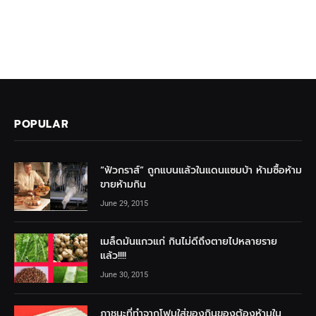
POPULAR
“ฟัวกราส์” ถูกแบนแล้วในแดนแซมบ้า ห้ามซื้อห้าม
ขายห้ามกิน
June 29, 2015
เมล็ดมันแกวแก่ กินไม่ดีถึงตายไปหลายราย
แล้ว!!!!
June 30, 2015
ภาชนะที่ทำจากโฟมใส่ของกินของต้องห้ามใน