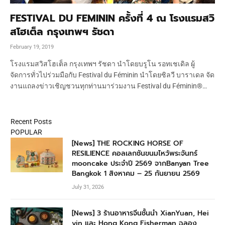
FESTIVAL DU FEMININ ครั้งที่ 4 ณ โรงแรมสวิ
สโฮเต็ล กรุงเทพฯ รัชดา
February 19, 2019
โรงแรมสวิสโฮเต็ล กรุงเทพฯ รัชดา นำโดยบรูโน รอทเชเดิล ผู้
จัดการทั่วไปร่วมมือกับ Festival du Féminin นำโดยซิลวี บาราเดล จัด
งานแถลงข่าวเชิญชวนทุกท่านมาร่วมงาน Festival du Féminin®…
Recent Posts
POPULAR
[News] THE ROCKING HORSE OF
RESILIENCE คอลเลกชันขนมไหว้พระจันทร์
mooncake ประจำปี 2569 จากBanyan Tree
Bangkok 1 สิงหาคม – 25 กันยายน 2569
July 31, 2026
[News] 3 ร้านอาหารจีนชั้นนำ XianYuan, Hei
yin และ Hong Kong Fisherman ฉลอง