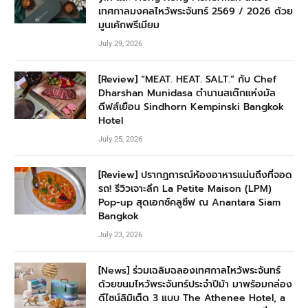
เทศกาลมงคลไหว้พระจันทร์ 2569 / 2026 ด้วย
มูนเค้กพรีเมียม
July 29, 2026
[Review] “MEAT. HEAT. SALT.” กับ Chef
Dharshan Munidasa ตำนานสเต๊กแห่งมัล
ดีฟส์เยือน Sindhorn Kempinski Bangkok
Hotel
July 25, 2026
[Review] ปรากฏการณ์ห้องอาหารแน่นถึงที่จอด
รถ! รีวิวเจาะลึก La Petite Maison (LPM)
Pop-up สุดเอกซ์คลูซีฟ ณ Anantara Siam
Bangkok
July 23, 2026
[News] ร่วมเฉลิมฉลองเทศกาลไหว้พระจันทร์
ด้วยขนมไหว้พระจันทร์ประจำปีม้า มาพร้อมกล่อง
ดีไซน์ลิมิเต็ด 3 แบบ The Athenee Hotel, a