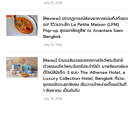
July 25, 2026
[Review] ปรากฏการณ์ห้องอาหารแน่นถึงที่จอด
รถ! รีวิวเจาะลึก La Petite Maison (LPM)
Pop-up สุดเอกซ์คลูซีฟ ณ Anantara Siam
Bangkok
July 23, 2026
[News] ร่วมเฉลิมฉลองเทศกาลไหว้พระจันทร์
ด้วยขนมไหว้พระจันทร์ประจำปีม้า มาพร้อมกล่อง
ดีไซน์ลิมิเต็ด 3 แบบ The Athenee Hotel, a
Luxury Collection Hotel, Bangkok ที่รวม
ชุดชงมัทฉะสุดพิเศษ เริ่มวางจำหน่ายตั้งแต่วันที่
1 สิงหาคม เป็นต้นไป
July 16, 2026