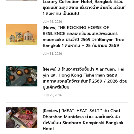
Luxury Collection Hotel, Bangkok ที่รวม
ชุดชงมัทฉะสุดพิเศษ เริ่มวางจำหน่ายตั้งแต่วันที่
1 สิงหาคม เป็นต้นไป
July 16, 2026
[News] THE ROCKING HORSE OF
RESILIENCE คอลเลกชันขนมไหว้พระจันทร์
mooncake ประจำปี 2569 จากBanyan Tree
Bangkok 1 สิงหาคม – 25 กันยายน 2569
July 31, 2026
[News] 3 ร้านอาหารจีนชั้นนำ XianYuan, Hei
yin และ Hong Kong Fisherman ฉลอง
เทศกาลมงคลไหว้พระจันทร์ 2569 / 2026 ด้วย
มูนเค้กพรีเมียม
July 29, 2026
[Review] “MEAT. HEAT. SALT.” กับ Chef
Dharshan Munidasa ตำนานสเต๊กแห่งมัล
ดีฟส์เยือน Sindhorn Kempinski Bangkok
Hotel