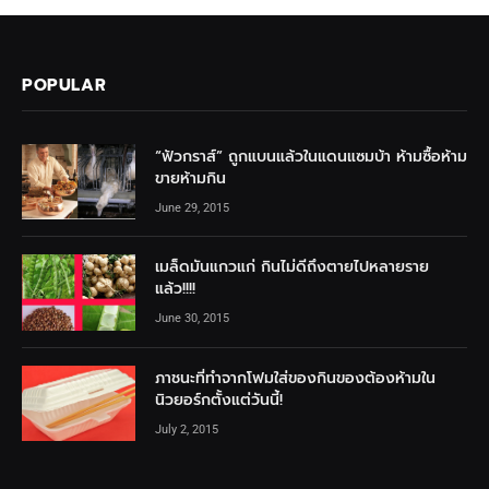
POPULAR
“ฟัวกราส์” ถูกแบนแล้วในแดนแซมบ้า ห้ามซื้อห้าม
ขายห้ามกิน
June 29, 2015
เมล็ดมันแกวแก่ กินไม่ดีถึงตายไปหลายราย
แล้ว!!!!
June 30, 2015
ภาชนะที่ทำจากโฟมใส่ของกินของต้องห้ามใน
นิวยอร์กตั้งแต่วันนี้!
July 2, 2015